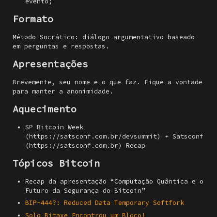
evento;
Formato
Método Socrático: diálogo argumentativo baseado
em perguntas e respostas.
Apresentações
Brevemente, seu nome e o que faz. Fique a vontade
para manter a anonimidade.
Aquecimento
SP Bitcoin Week
(https://satsconf.com.br/devsummit) + Satsconf
(https://satsconf.com.br) Recap
Tópicos Bitcoin
Recap da apresentação “Computação Quântica e o
Futuro da Segurança do Bitcoin”
BIP-444?: Reduced Data Temporary Softfork
Solo Bitaxe Encontrou um Bloco!