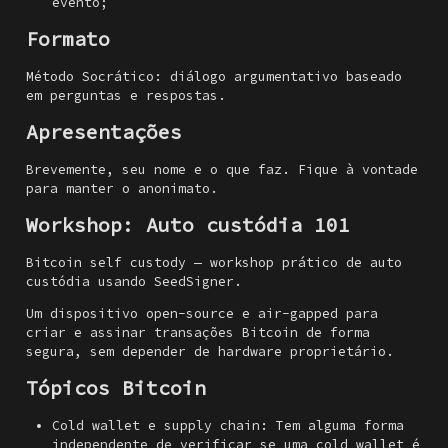
evento;
Formato
Método Socrático: diálogo argumentativo baseado
em perguntas e respostas.
Apresentações
Brevemente, seu nome e o que faz. Fique à vontade
para manter o anonimato.
Workshop: Auto custódia 101
Bitcoin self custody
— workshop prático de auto
custódia usando
SeedSigner
.
Um dispositivo open-source e air-gapped para
criar e assinar transações Bitcoin de forma
segura, sem depender de hardware proprietário.
Tópicos Bitcoin
Cold wallet e supply chain:
Tem alguma forma
independente de verificar se uma cold wallet é